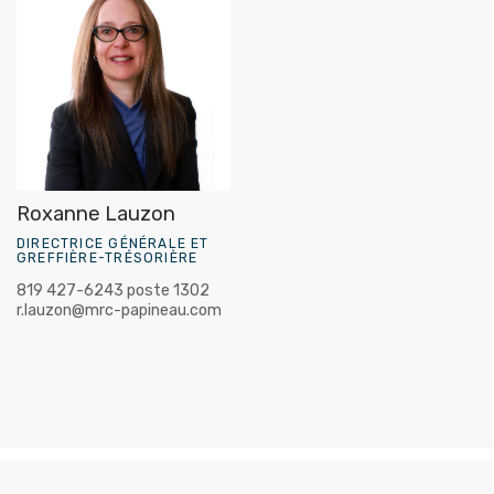
Roxanne Lauzon
DIRECTRICE GÉNÉRALE ET
GREFFIÈRE-TRÉSORIÈRE
819 427-6243 poste 1302
r.lauzon@mrc-papineau.com