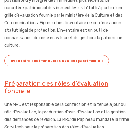
possibilité d’y intégrer des immeubles plus récents. Le
caractère patrimonial des immeubles est établi à partir d’une
grille d’évaluation fournie par le ministère de la Culture et des
Communications. Figurer dans l’inventaire ne confère aucun
statut légal de protection. L’inventaire est un outil de
connaissance, de mise en valeur et de gestion du patrimoine
culturel.
Inventaire des immeubles à valeur patrimoniale
Préparation des rôles d’évaluation
foncière
Une MRC est responsable de la
confection et la tenue à jour du
rôle d’évaluation, la production d’avis d’évaluation et la gestion
des demandes de révision. La MRC de Papineau mandate la firme
Servitech pour la préparation des rôles d’évaluation.