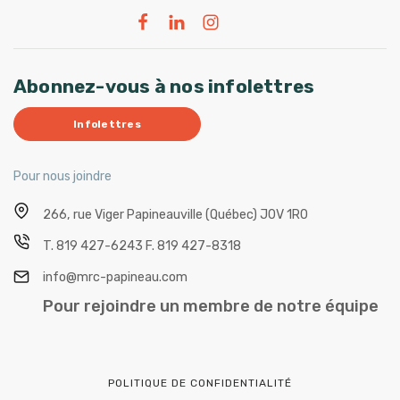
Abonnez-vous à nos infolettres
Infolettres
Pour nous joindre
266, rue Viger
Papineauville (Québec) J0V 1R0
T.
819 427-6243
F.
819 427-8318
info@mrc-papineau.com
Pour rejoindre un membre de notre équipe
POLITIQUE DE CONFIDENTIALITÉ