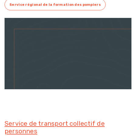
Service régional de la formation des pompiers
Service de transport collectif de
personnes