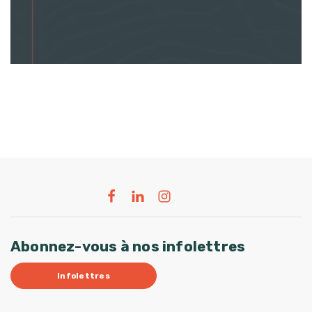
Abonnez-vous à nos infolettres
Infolettres