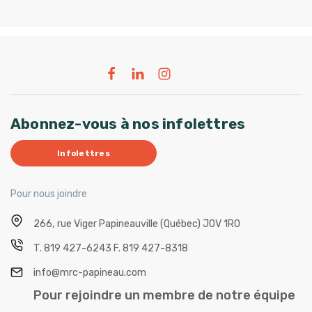
Abonnez-vous à nos infolettres
Infolettres
Pour nous joindre
266, rue Viger
Papineauville (Québec) J0V 1R0
T.
819 427-6243
F.
819 427-8318
info@mrc-papineau.com
Pour rejoindre un membre de notre équipe