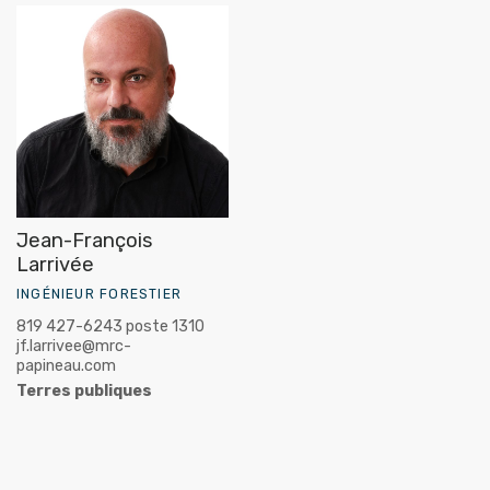
Jean-François
Larrivée
INGÉNIEUR FORESTIER
819 427-6243 poste 1310
jf.larrivee@mrc-
papineau.com
Terres publiques