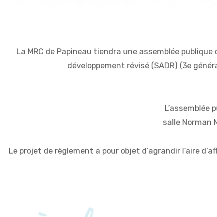
La MRC de Papineau tiendra une assemblée publique d
développement révisé (SADR) (3e générat
L’assemblée pu
salle Norman M
Le projet de règlement a pour objet d’agrandir l’aire d’