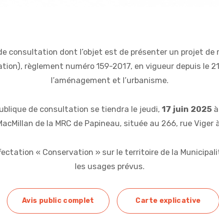
e consultation dont l’objet est de présenter un projet 
ion), règlement numéro 159-2017, en vigueur depuis le 21
l’aménagement et l’urbanisme.
blique de consultation se tiendra le jeudi,
17 juin 2025
à 
acMillan de la MRC de Papineau, située au 266, rue Viger à
affectation « Conservation » sur le territoire de la Municip
les usages prévus.
Avis public complet
Carte explicative