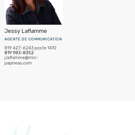
Jessy Laflamme
AGENTE DE COMMUNICATION
819 427-6243 poste 1410
819 983-8352
j.laflamme@mrc-
papineau.com