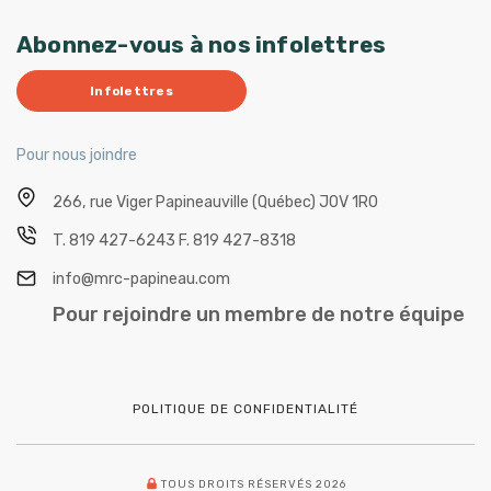
Abonnez-vous à nos infolettres
Infolettres
Pour nous joindre
266, rue Viger
Papineauville (Québec) J0V 1R0
T.
819 427-6243
F.
819 427-8318
info@mrc-papineau.com
Pour rejoindre un membre de notre équipe
POLITIQUE DE CONFIDENTIALITÉ
TOUS DROITS RÉSERVÉS 2026