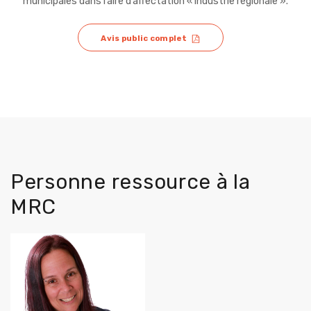
municipales
dans l’aire d’affectation « Industrie régionale ».
Avis public complet
Personne ressource à la
MRC