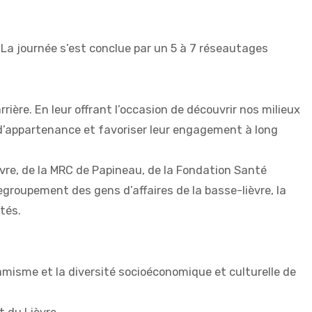
. La journée s’est conclue par un 5 à 7 réseautages
rrière. En leur offrant l’occasion de découvrir nos milieux
t d’appartenance et favoriser leur engagement à long
ièvre, de la MRC de Papineau, de la Fondation Santé
groupement des gens d’affaires de la basse-lièvre, la
tés.
namisme et la diversité socioéconomique et culturelle de