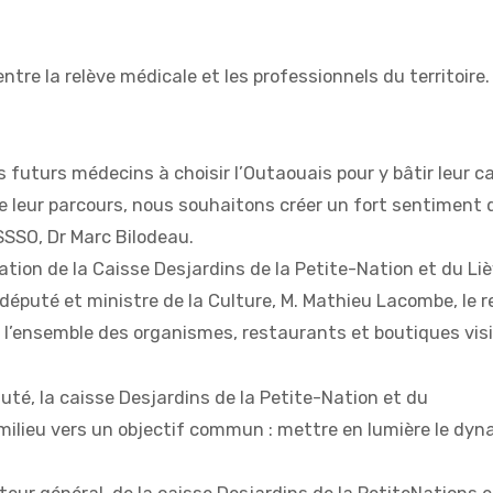
ntre la relève médicale et les professionnels du territoire
s futurs médecins à choisir l’Outaouais pour y bâtir leur ca
 de leur parcours, nous souhaitons créer un fort sentimen
SSSO, Dr Marc Bilodeau.
oration de la Caisse Desjardins de la Petite-Nation et du L
éputé et ministre de la Culture, M. Mathieu Lacombe, le re
de l’ensemble des organismes, restaurants et boutiques visi
é, la caisse Desjardins de la Petite-Nation et du
u milieu vers un objectif commun : mettre en lumière le dy