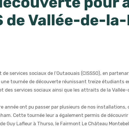
écouverte pour a
de Vallée-de-la-L
t de services sociaux de l’Outaouais (CISSSO), en partenar
une tournée de découverte réunissant treize étudiants en m
t des services sociaux ainsi que les attraits de la Vallée-
 année ont pu passer par plusieurs de nos installations, d
gham. Cette tournée leur a également permis de découvrir 
e Guy Lafleur à Thurso, le Fairmont Le Château Montebello,