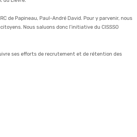
t du Lièvre.
 MRC de Papineau, Paul-André David. Pour y parvenir, nous
s citoyens. Nous saluons donc l’initiative du CISSSO
uivre ses efforts de recrutement et de rétention des