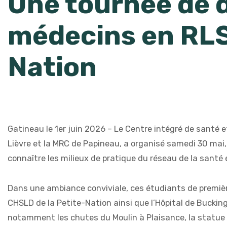
Une tournée de d
médecins en RLS 
Nation
Gatineau le 1er juin 2026 – Le Centre intégré de santé e
Lièvre et la MRC de Papineau, a organisé samedi 30 mai, 
connaître les milieux de pratique du réseau de la santé e
Dans une ambiance conviviale, ces étudiants de première
CHSLD de la Petite-Nation ainsi que l’Hôpital de Buckin
notamment les chutes du Moulin à Plaisance, la statue d