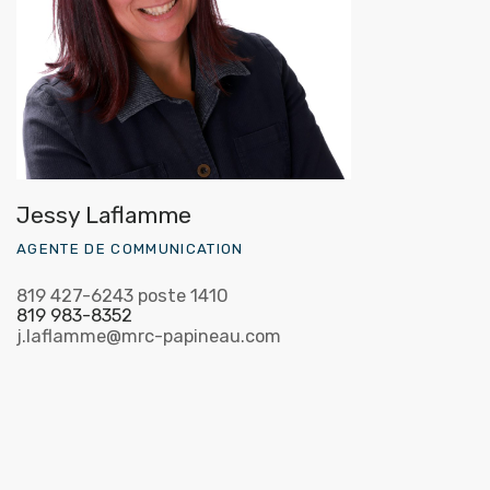
Jessy Laflamme
AGENTE DE COMMUNICATION
819 427-6243 poste 1410
819 983-8352
j.laflamme@mrc-papineau.com