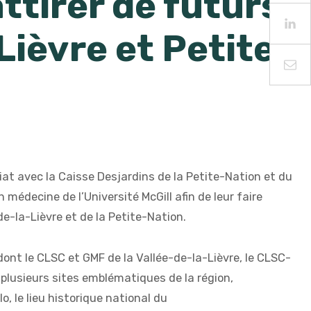
ttirer de futurs
ièvre et Petite-
iat avec la Caisse Desjardins de la Petite-Nation et du
édecine de l’Université McGill afin de leur faire
de-la-Lièvre et de la Petite-Nation.
ont le CLSC et GMF de la Vallée-de-la-Lièvre, le CLSC-
plusieurs sites emblématiques de la région,
 le lieu historique national du