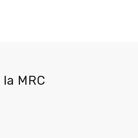
 la MRC