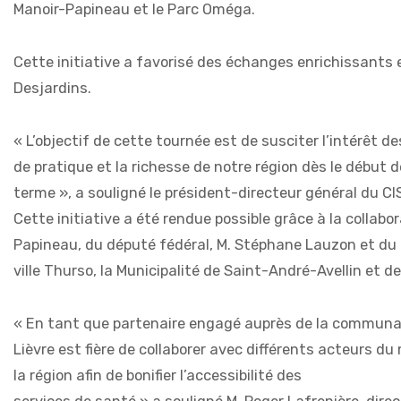
Manoir-Papineau et le Parc Oméga.
Cette initiative a favorisé des échanges enrichissants e
Desjardins.
« L’objectif de cette tournée est de susciter l’intérêt de
de pratique et la richesse de notre région dès le début
terme », a souligné le président-directeur général du CI
Cette initiative a été rendue possible grâce à la collab
Papineau, du député fédéral, M. Stéphane Lauzon et du d
ville Thurso, la Municipalité de Saint-André-Avellin et 
« En tant que partenaire engagé auprès de la communaut
Lièvre est fière de collaborer avec différents acteurs d
la région afin de bonifier l’accessibilité des