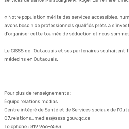
services de santé » a souligné M. Roger Lafrenière, direc
« Notre population mérite des services accessibles, huma
avons besoin de professionnels qualifiés prêts à s’invest
d’organiser cette tournée de séduction et nous sommes fi
Le CISSS de l’Outaouais et ses partenaires souhaitent fa
médecins en Outaouais.
Pour plus de renseignements :
Équipe relations médias
Centre intégré de Santé et de Services sociaux de l’Out
07.relations_medias@ssss.gouv.qc.ca
Téléphone : 819 966-6583