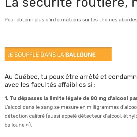
La sécurité routière
Pour obtenir plus d’informations sur les thèmes abordés
Au Québec, tu peux être arrêté et condamn
avec les facultés affaiblies si :
1. Tu dépasses la limite légale de 80 mg d’alcool pa
L’alcool dans le sang se mesure en milligrammes d’alcool
détection calibré (aussi appelé détecteur d’alcool, éthy
balloune »).