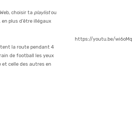
e Web, choisir ta
playlist
ou
n plus d’être illégaux
https://youtu.be/wi6oM
ttent la route pendant 4
ain de football les yeux
 et celle des autres en