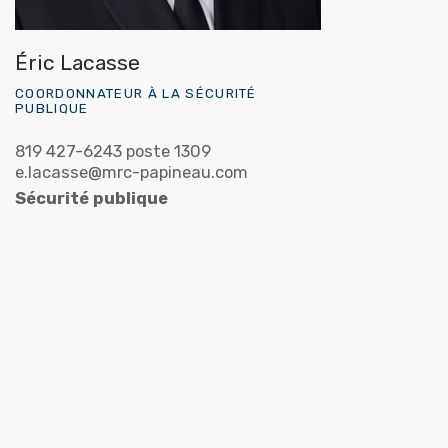
Éric Lacasse
COORDONNATEUR À LA SÉCURITÉ
PUBLIQUE
819 427-6243 poste 1309
e.lacasse@mrc-papineau.com
Sécurité publique