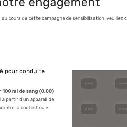
, notre engagement
 au cours de cette campagne de sensibilisation, veuillez 
é pour conduite
r 100 ml de sang (0,08)
 à partir d’un appareil de
lomètre, alcootest ou «