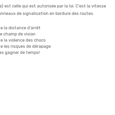
) est celle qui est autorisée par la loi. C’est la vitesse
panneaux de signalisation en bordure des routes.
 la distance d’arrêt
le champ de vision
 la violence des chocs
e les risques de dérapage
pas gagner de temps!