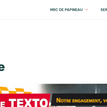
MRC DE PAPINEAU
SE
e