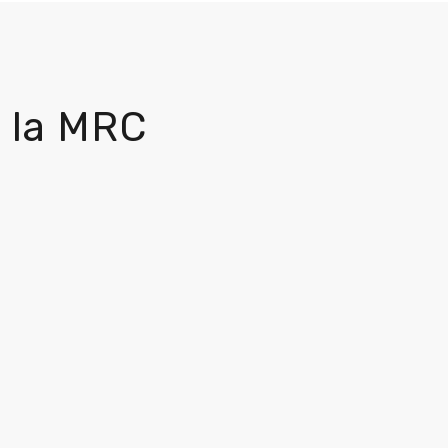
 la MRC