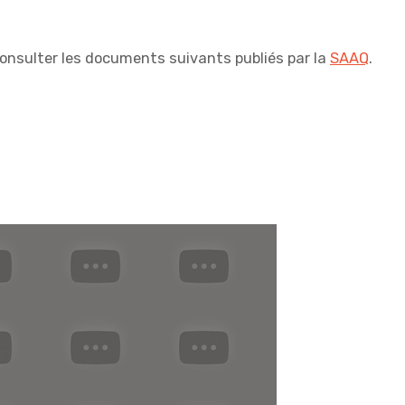
consulter les documents suivants publiés par la
SAAQ
.