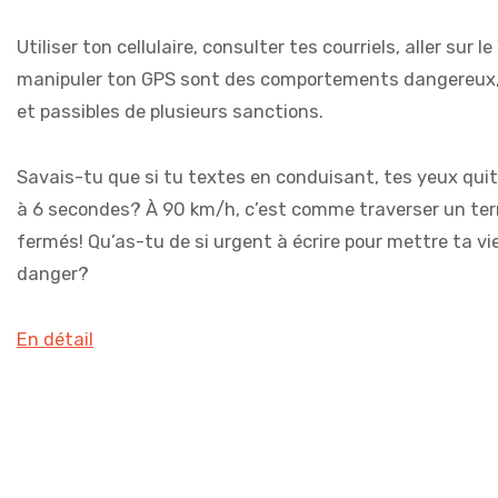
Utiliser ton cellulaire, consulter tes courriels, aller sur l
manipuler ton GPS sont des comportements dangereux, e
et passibles de plusieurs sanctions.
Savais-tu que si tu textes en conduisant, tes yeux qui
à 6 secondes? À 90 km/h, c’est comme traverser un terr
fermés! Qu’as-tu de si urgent à écrire pour mettre ta vie
danger?
En détail