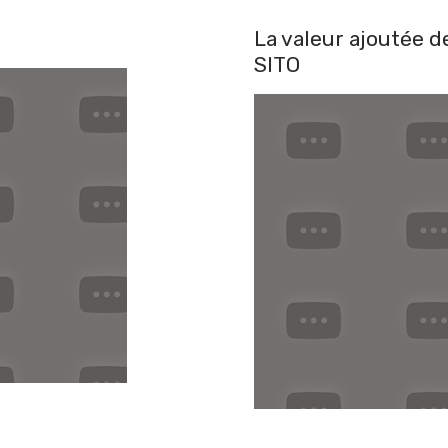
La valeur ajoutée d
SITO