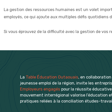
La gestion des ressources humaines est un volet importa
employés, ce qui ajoute aux multiples défis quotidiens 
Si vous éprouvez de la difficulté avec la gestion de vos 
La
Table Éducation Outaouais
, en collaboratio
jeunesse emploi de la région, invite les entrep
Employeurs engagés
pour la réussite éducative
mouvement interrégional valorise l’éducation e
pratiques reliées à la conciliation études-travai