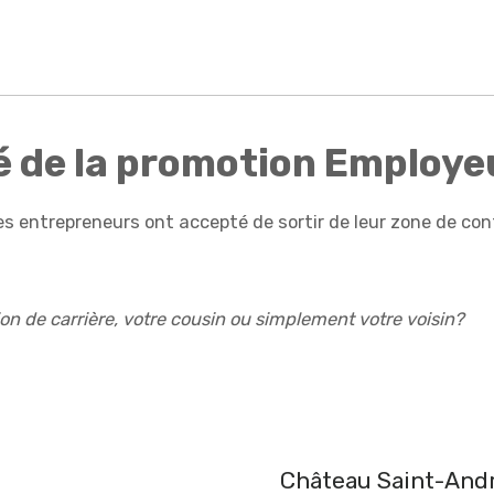
té de la promotion Employe
 entrepreneurs ont accepté de sortir de leur zone de confo
tion de carrière, votre cousin ou simplement votre voisin?
Château Saint-And