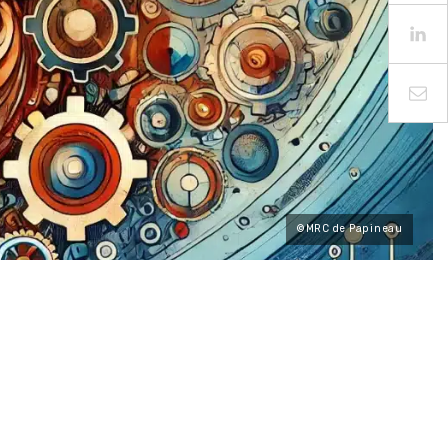
©MRC de Papineau