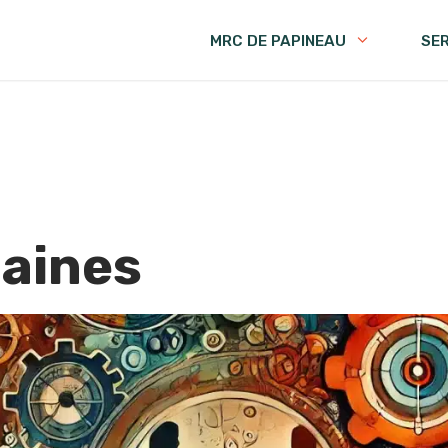
MRC DE PAPINEAU
SE
aines