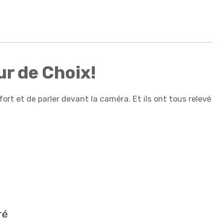
ur de Choix!
rt et de parler devant la caméra. Et ils ont tous relevé
ré