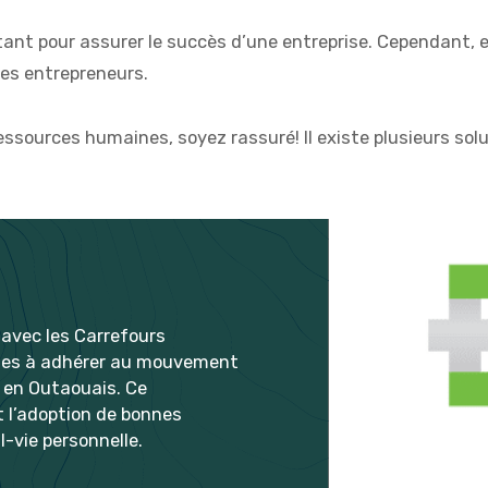
nt pour assurer le succès d’une entreprise. Cependant, en 
des entrepreneurs.
ressources humaines, soyez rassuré! Il existe plusieurs solu
n avec les Carrefours
rises à adhérer au mouvement
 en Outaouais. Ce
t l’adoption de bonnes
l-vie personnelle.