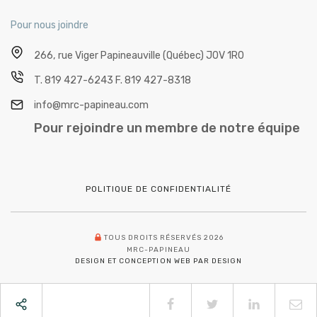
Pour nous joindre
266, rue Viger
Papineauville (Québec) J0V 1R0
T.
819 427-6243
F.
819 427-8318
info@mrc-papineau.com
Pour rejoindre un membre de notre équipe
POLITIQUE DE CONFIDENTIALITÉ
TOUS DROITS RÉSERVÉS 2026
MRC-PAPINEAU
DESIGN ET CONCEPTION WEB PAR DESIGN