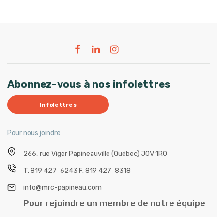
Abonnez-vous à nos infolettres
Infolettres
Pour nous joindre
266, rue Viger
Papineauville (Québec) J0V 1R0
T.
819 427-6243
F.
819 427-8318
info@mrc-papineau.com
Pour rejoindre un membre de notre équipe