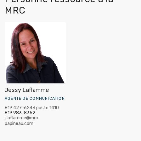
MRC
Jessy Laflamme
AGENTE DE COMMUNICATION
819 427-6243 poste 1410
819 983-8352
j.laflamme@mrc-
papineau.com