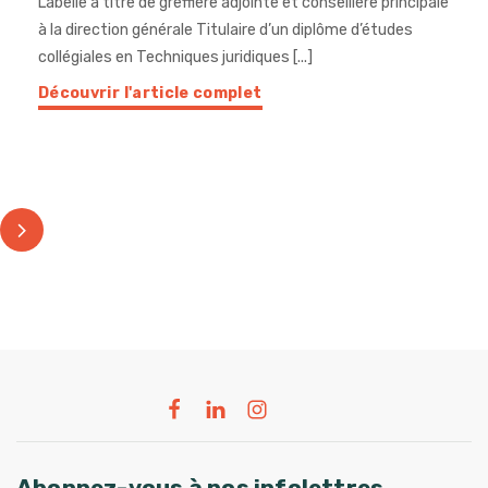
Labelle à titre de greffière adjointe et conseillère principale
à la direction générale Titulaire d’un diplôme d’études
collégiales en Techniques juridiques [...]
Découvrir l'article complet
Abonnez-vous à nos infolettres