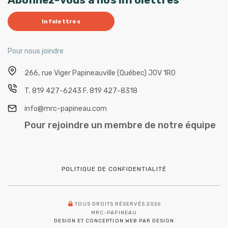
Infolettres
Pour nous joindre
266, rue Viger
Papineauville (Québec) J0V 1R0
T.
819 427-6243
F.
819 427-8318
info@mrc-papineau.com
Pour rejoindre un membre de notre équipe
POLITIQUE DE CONFIDENTIALITÉ
TOUS DROITS RÉSERVÉS 2026
MRC-PAPINEAU
DESIGN ET CONCEPTION WEB PAR DESIGN