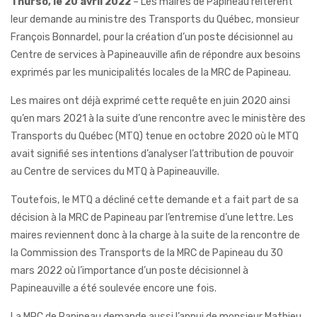
Thurso, le 20 avril 2022
– Les maires de Papineau réitèrent
leur demande au ministre des Transports du Québec, monsieur
François Bonnardel, pour la création d’un poste décisionnel au
Centre de services à Papineauville afin de répondre aux besoins
exprimés par les municipalités locales de la MRC de Papineau.
Les maires ont déjà exprimé cette requête en juin 2020 ainsi
qu’en mars 2021 à la suite d’une rencontre avec le ministère des
Transports du Québec (MTQ) tenue en octobre 2020 où le MTQ
avait signifié ses intentions d’analyser l’attribution de pouvoir
au Centre de services du MTQ à Papineauville.
Toutefois, le MTQ a décliné cette demande et a fait part de sa
décision à la MRC de Papineau par l’entremise d’une lettre. Les
maires reviennent donc à la charge à la suite de la rencontre de
la Commission des Transports de la MRC de Papineau du 30
mars 2022 où l’importance d’un poste décisionnel à
Papineauville a été soulevée encore une fois.
La MRC de Papineau demande aussi l’appui de monsieur Mathieu