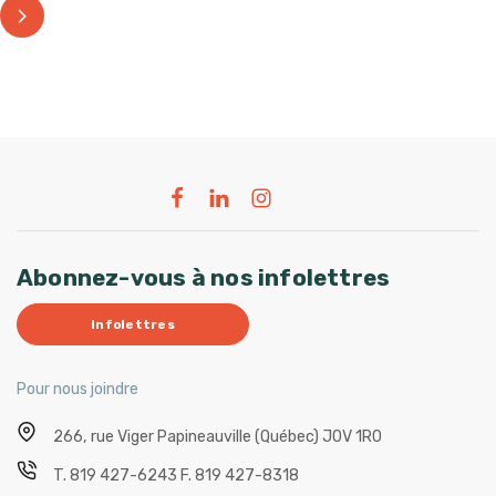
Abonnez-vous à nos infolettres
Infolettres
Pour nous joindre
266, rue Viger
Papineauville (Québec) J0V 1R0
T.
819 427-6243
F.
819 427-8318