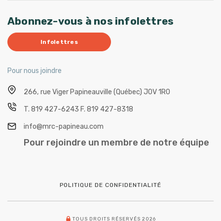
Abonnez-vous à nos infolettres
Infolettres
Pour nous joindre
266, rue Viger
Papineauville (Québec) J0V 1R0
T.
819 427-6243
F.
819 427-8318
info@mrc-papineau.com
Pour rejoindre un membre de notre équipe
POLITIQUE DE CONFIDENTIALITÉ
TOUS DROITS RÉSERVÉS 2026