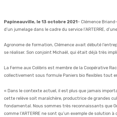
Papineauville, le 13 octobre 2021
– Clémence Briand-R
d’un jumelage dans le cadre du service l’ARTERRE, d’une
Agronome de formation, Clémence avait débuté l’entrepri
se réaliser. Son conjoint Michaël, qui était déjà très im
La Ferme aux Colibris est membre de la Coopérative Ra
collectivement sous formule Paniers bio flexibles tout e
« Dans le contexte actuel, il est plus que jamais import
cette relève soit maraîchère, productrice de grandes cul
fondamental. Nous sommes très reconnaissants que Grazin
comme l’ARTERRE ne sont qu’un exemple de solution à cet