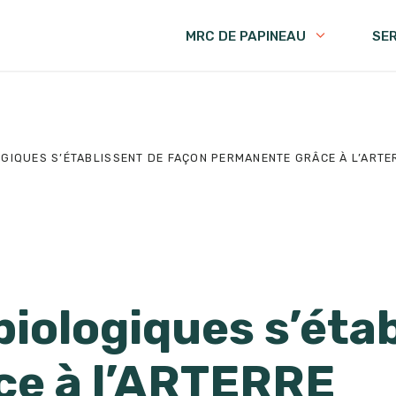
MRC DE PAPINEAU
SE
GIQUES S’ÉTABLISSENT DE FAÇON PERMANENTE GRÂCE À L’ARTE
iologiques s’étab
ce à l’ARTERRE