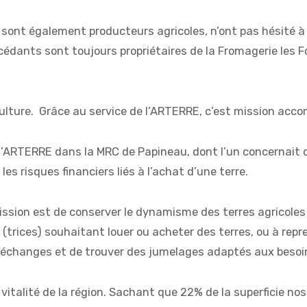
i sont également producteurs agricoles, n’ont pas hésité à
cédants sont toujours propriétaires de la Fromagerie les Fo
lture. Grâce au service de l’ARTERRE, c’est mission accom
l’ARTERRE dans la MRC de Papineau, dont l’un concernait déj
s risques financiers liés à l’achat d’une terre.
ssion est de conserver le dynamisme des terres agricoles 
 (trices) souhaitant louer ou acheter des terres, ou à repr
 échanges et de trouver des jumelages adaptés aux besoin
vitalité de la région. Sachant que 22% de la superficie nos