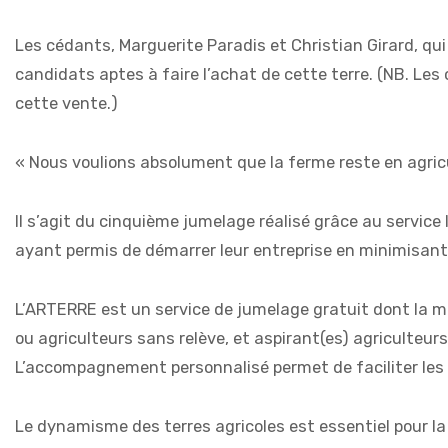
Les cédants, Marguerite Paradis et Christian Girard, qu
candidats aptes à faire l’achat de cette terre. (NB. Les 
cette vente.)
« Nous voulions absolument que la ferme reste en agricu
Il s’agit du cinquième jumelage réalisé grâce au service 
ayant permis de démarrer leur entreprise en minimisant le
L’ARTERRE est un service de jumelage gratuit dont la mi
ou agriculteurs sans relève, et aspirant(es) agriculteurs
L’accompagnement personnalisé permet de faciliter les
Le dynamisme des terres agricoles est essentiel pour la 