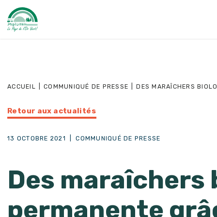
ACCUEIL
|
COMMUNIQUÉ DE PRESSE
|
DES MARAÎCHERS BIOLO
Retour aux actualités
13 OCTOBRE 2021
|
COMMUNIQUÉ DE PRESSE
Des maraîchers b
permanente grâ