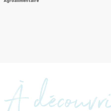
Agroalimentaire
À découvr