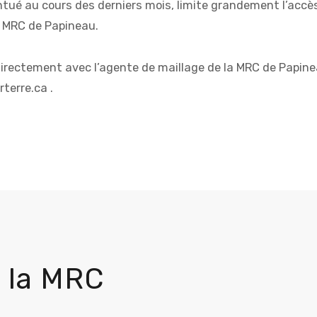
entué au cours des derniers mois, limite grandement l’accès
a MRC de Papineau.
irectement avec l’agente de maillage de la MRC de Papin
rterre.ca .
 la MRC