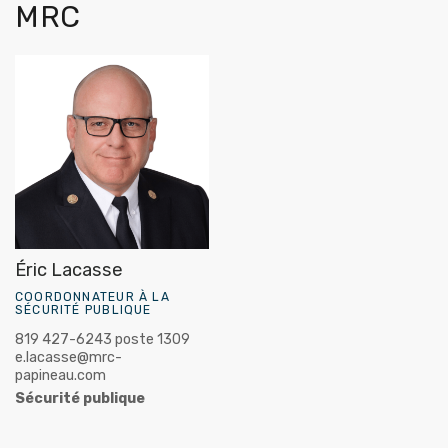
MRC
Éric Lacasse
COORDONNATEUR À LA
SÉCURITÉ PUBLIQUE
819 427-6243 poste 1309
e.lacasse@mrc-
papineau.com
Sécurité publique