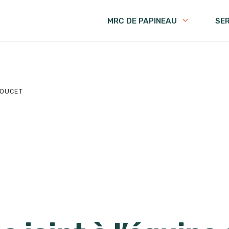
MRC DE PAPINEAU
SE
DOUCET