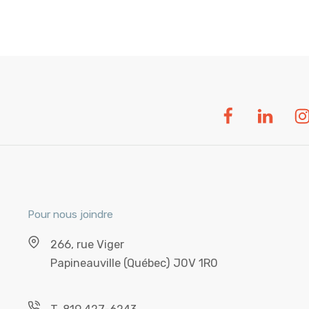
Pour nous joindre
266, rue Viger
Papineauville (Québec) J0V 1R0