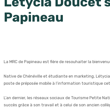
Létycia Doucet se
Papineau
La MRC de Papineau est fière de resouhaiter la bienvenu
Native de Chénéville et étudiante en marketing, Létyci
poste de préposée mobile à l’information touristique cet
L’an dernier, les réseaux sociaux de Tourisme Petite Nat
succès grâce à son travail et à celui de son ancien coll