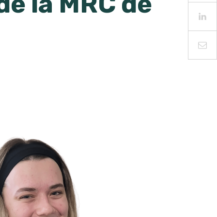
 de la MRC de