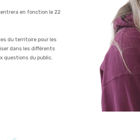
entrera en fonction le 22
s du territoire pour les
iser dans les différents
ux questions du public.