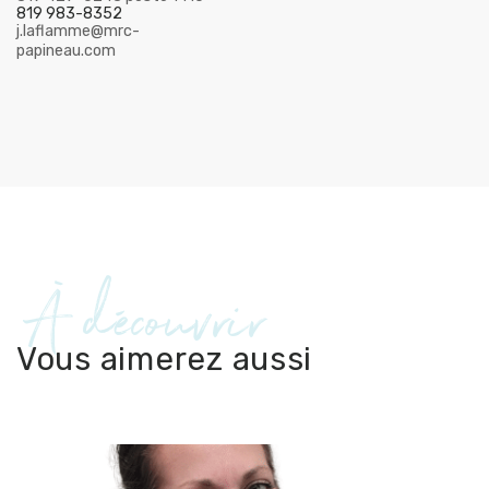
819 983-8352
j.laflamme@mrc-
papineau.com
À découvrir
Vous aimerez aussi