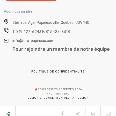
Pour nous joindre
266, rue Viger
Papineauville (Québec) J0V 1R0
T.
819 427-6243
F.
819 427-8318
info@mrc-papineau.com
Pour rejoindre un membre de notre équipe
POLITIQUE DE CONFIDENTIALITÉ
TOUS DROITS RÉSERVÉS 2026
MRC-PAPINEAU
DESIGN ET CONCEPTION WEB PAR DESIGN