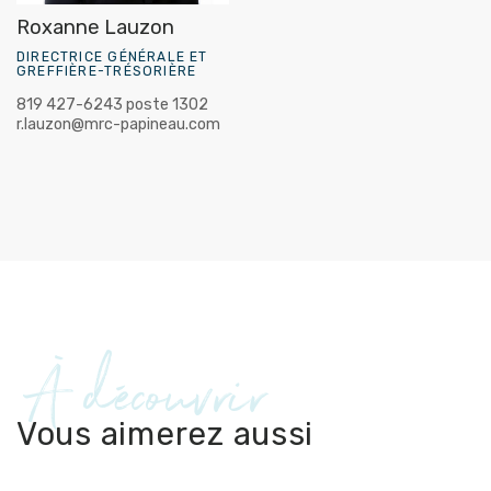
Roxanne Lauzon
DIRECTRICE GÉNÉRALE ET
GREFFIÈRE-TRÉSORIÈRE
819 427-6243 poste 1302
r.lauzon@mrc-papineau.com
À découvrir
Vous aimerez aussi