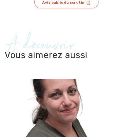
Avis public du scrutin
À découvrir
Vous aimerez aussi