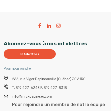
Abonnez-vous à nos infolettres
Infolettres
Pour nous joindre
266, rue Viger
Papineauville (Québec) J0V 1R0
T.
819 427-6243
F.
819 427-8318
info@mrc-papineau.com
Pour rejoindre un membre de notre équipe