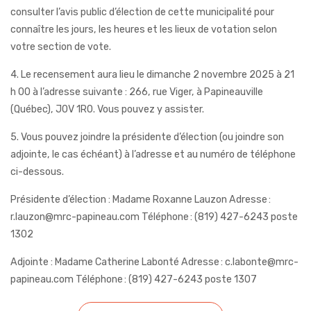
consulter l’avis public d’élection de cette municipalité pour
connaître les jours, les
heures et les lieux de votation selon
votre section de vote.
4. Le recensement aura lieu le dimanche 2 novembre 2025 à 21
h 00 à l’adresse suivante : 266, rue
Viger, à Papineauville
(Québec), J0V 1R0. Vous pouvez y assister.
5. Vous pouvez joindre la présidente d’élection (ou joindre son
adjointe, le cas échéant) à l’adresse
et au numéro de téléphone
ci-dessous.
Présidente d’élection : Madame Roxanne Lauzon
Adresse :
r.lauzon@mrc-papineau.com
Téléphone : (819) 427-6243 poste
1302
Adjointe : Madame Catherine Labonté
Adresse : c.labonte@mrc-
papineau.com
Téléphone : (819) 427-6243 poste 1307