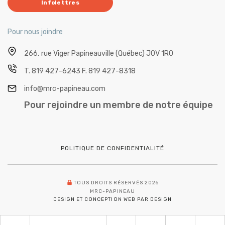
Infolettres
Pour nous joindre
266, rue Viger
Papineauville (Québec) J0V 1R0
T.
819 427-6243
F.
819 427-8318
info@mrc-papineau.com
Pour rejoindre un membre de notre équipe
POLITIQUE DE CONFIDENTIALITÉ
TOUS DROITS RÉSERVÉS 2026
MRC-PAPINEAU
DESIGN ET CONCEPTION WEB PAR DESIGN