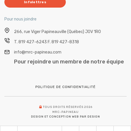
Infolettres
Pour nous joindre
266, rue Viger
Papineauville (Québec) J0V 1R0
T.
819 427-6243
F.
819 427-8318
info@mrc-papineau.com
Pour rejoindre un membre de notre équipe
POLITIQUE DE CONFIDENTIALITÉ
TOUS DROITS RÉSERVÉS 2026
MRC-PAPINEAU
DESIGN ET CONCEPTION WEB PAR DESIGN