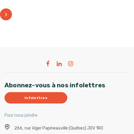
Abonnez-vous à nos infolettres
Infolettres
Pour nous joindre
266, rue Viger
Papineauville (Québec) J0V 1R0