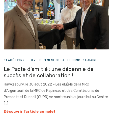
31 AOÛT 2022
|
DÉVELOPPEMENT SOCIAL ET COMMUNAUTAIRE
Le Pacte d’amitié : une décennie de
succès et de collaboration !
Hawkesbury, le 30 août 2022 – Les élu(e)s de la MRC
d’Argenteuil, de la MRC de Papineau et des Comtés unis de
Prescott et Russell (CUPR) se sont réunis aujourd’hui au Centre
[...]
Découvrir l'article complet