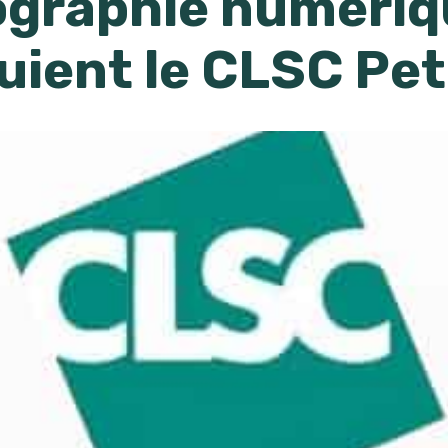
ographie numériqu
uient le CLSC Pet