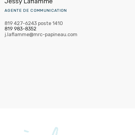
Jessy Laflamme
AGENTE DE COMMUNICATION
819 427-6243 poste 1410
819 983-8352
j.laflamme@mrc-papineau.com