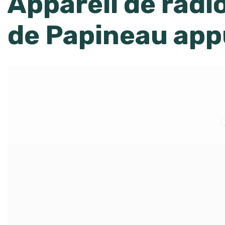
Appareil de radi
de Papineau app