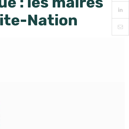
e : les maires
ite-Nation