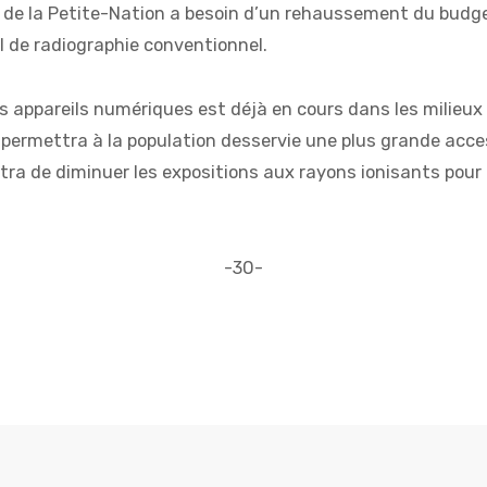
LSC de la Petite-Nation a besoin d’un rehaussement du budg
l de radiographie conventionnel.
appareils numériques est déjà en cours dans les milieux 
mettra à la population desservie une plus grande accessib
tra de diminuer les expositions aux rayons ionisants pour
-30-