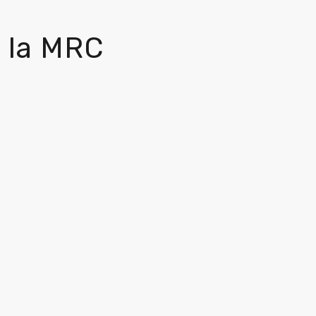
 la MRC