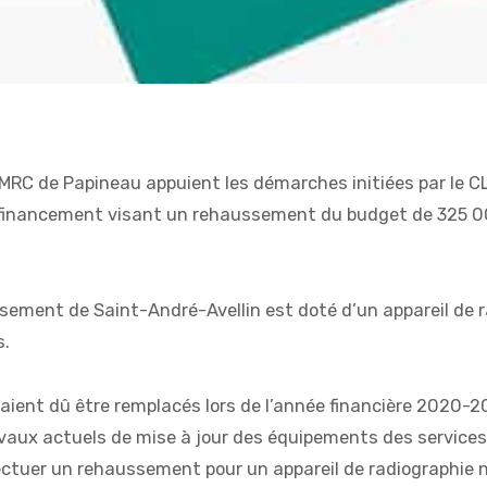
 MRC de Papineau appuient les démarches initiées par le C
 financement visant un rehaussement du budget de 325 000
issement de Saint-André-Avellin est doté d’un appareil de 
s.
uraient dû être remplacés lors de l’année financière 2020-2
aux actuels de mise à jour des équipements des services 
tuer un rehaussement pour un appareil de radiographie n