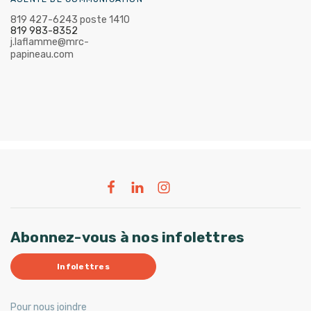
819 427-6243 poste 1410
819 983-8352
j.laflamme@mrc-
papineau.com
Abonnez-vous à nos infolettres
Infolettres
Pour nous joindre